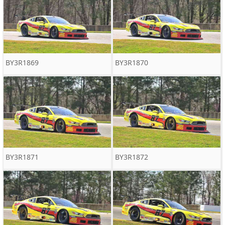
BY3R1869
BY3R1870
BY3R1871
BY3R1872