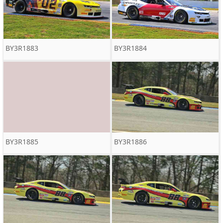
BY3R1883
BY3R1884
BY3R1885
BY3R1886